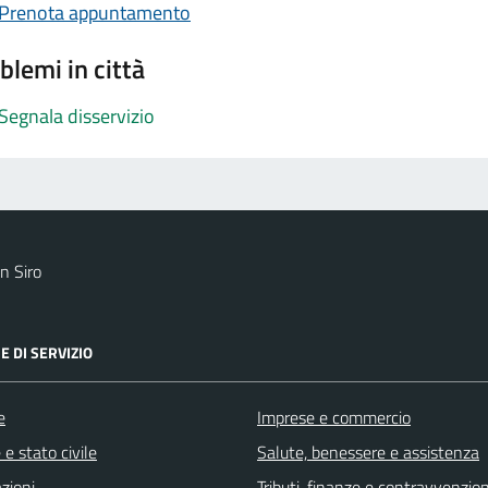
Prenota appuntamento
blemi in città
Segnala disservizio
n Siro
E DI SERVIZIO
e
Imprese e commercio
e stato civile
Salute, benessere e assistenza
zioni
Tributi, finanze e contravvenzion