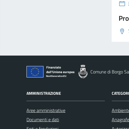
Pro
Comune di Borgo Sa
AMMINISTRAZIONE
CATEGORI
Aree amministrative
Ambient
Documenti e dati
Anagrafe 
Enti e fondazioni
Autorizza