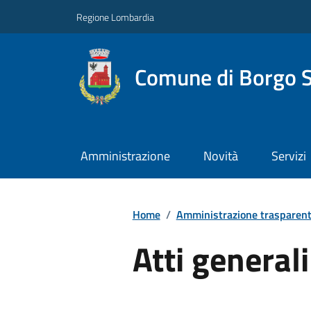
Regione Lombardia
Comune di Borgo S
Amministrazione
Novità
Servizi
Home
/
Amministrazione trasparen
Atti generali