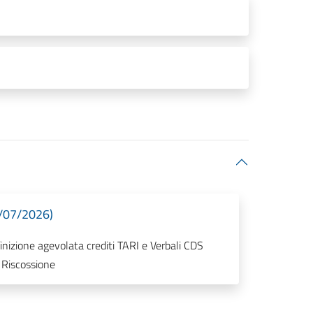
7/07/2026)
nizione agevolata crediti TARI e Verbali CDS
 Riscossione