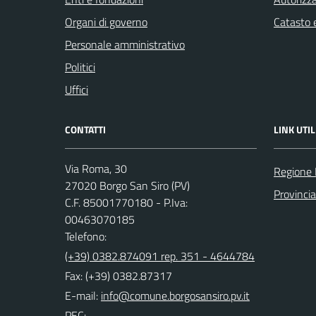
Organi di governo
Catasto e
Personale amministrativo
Politici
Uffici
CONTATTI
LINK UTIL
Via Roma, 30
Regione 
27020 Borgo San Siro (PV)
Provincia
C.F. 85001770180 - P.Iva:
00463070185
Telefono:
(+39) 0382.874091 rep. 351 - 4644784
Fax: (+39) 0382.87317
E-mail:
PEC: