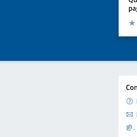
pa
Valut
Valu
Con