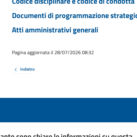
Codice disciplinare e codice di condotta
Documenti di programmazione strategi
Atti amministrativi generali
Pagina aggiornata il 28/07/2026 08:32
Indietro
anto sono chiare le informazioni su questa