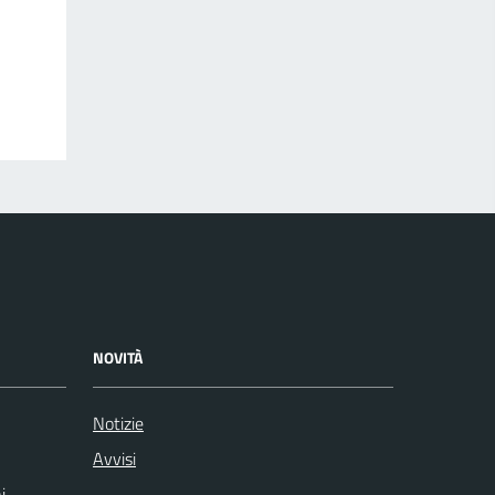
NOVITÀ
Notizie
Avvisi
i