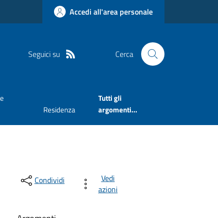
Accedi all'area personale
Seguici su
Cerca
ne
Tutti gli
Residenza
argomenti...
Vedi
Condividi
azioni