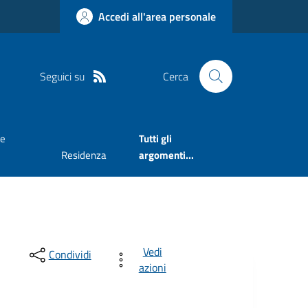
Accedi all'area personale
Seguici su
Cerca
ne
Tutti gli
Residenza
argomenti...
Vedi
Condividi
azioni