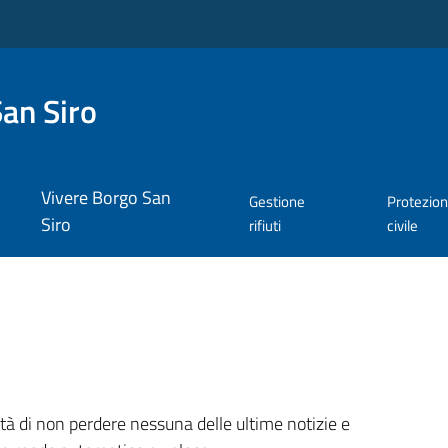
an Siro
Vivere Borgo San
Gestione
Protezio
Siro
rifiuti
civile
ità di non perdere nessuna delle ultime notizie e