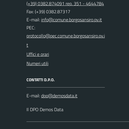
(+39) 0382.874091 rep. 351 - 4644784
Fax: (+39) 0382.87317
E-mail:
PEC:
Uffici e orari
Numeri utili
CONTATTI D.P.O.
E-mail:
Il DPO Demos Data