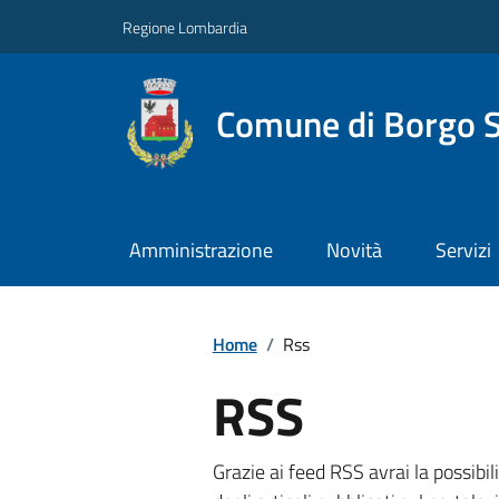
Regione Lombardia
Comune di Borgo S
Amministrazione
Novità
Servizi
Home
/
Rss
RSS
Grazie ai feed RSS avrai la possibil