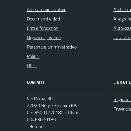
Aree amministrative
Ambient
Documenti e dati
Anagrafe 
Enti e fondazioni
Autorizza
Organi di governo
Catasto e
Personale amministrativo
Politici
Uffici
CONTATTI
LINK UTIL
Via Roma, 30
Regione 
27020 Borgo San Siro (PV)
Provincia
C.F. 85001770180 - P.Iva:
00463070185
Telefono: