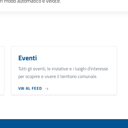
e, in modo automatico e veloce.
Eventi
Tutti gli eventi, le iniziative e i luoghi d’interesse
per scoprire e vivere il territorio comunale.
VAI AL FEED