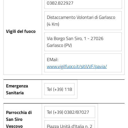
0382.822927
Distaccamento Volontari di Garlasco
(4 Km)
Vigili del fuoco
Via Borgo San Siro, 1 - 27026
Garlasco (PV)
EMail:
www.vigilfuoco.it/sitiVVF/pavia/
Emergenza
Tel (+39) 118
Sanitaria
Tel (+39) 0382/87027
Parrocchia di
San Siro
Vescovo
Piazza Unità d'Italia n. 2