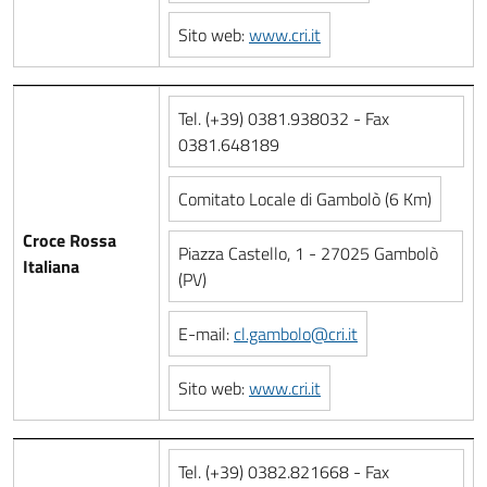
Sito web:
www.cri.it
Tel. (+39) 0381.938032 - Fax
0381.648189
Comitato Locale di Gambolò (6 Km)
Croce Rossa
Piazza Castello, 1 - 27025 Gambolò
Italiana
(PV)
E-mail:
cl.gambolo@cri.it
Sito web:
www.cri.it
Tel. (+39) 0382.821668 - Fax