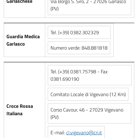
Garlaschese
Via Borgo S. Siro, 2 - 27026 Garlasco
(PV)
Tel. (+39) 0382.302329
Guardia Medica
Garlasco
Numero verde: 848.881818
Tel. (+39) 0381.75798 - Fax
0381.690190
Comitato Locale di Vigevano (12 Km)
Croce Rossa
Corso Cavour, 46 - 27029 Vigevano
Italiana
(PV)
E-mail:
cl.vigevano@cri.it