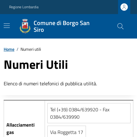
Regione Lombardia
Comune di Borgo San
Siro
Home
/
Numeri utili
Numeri Utili
Elenco di numeri telefonici di pubblica utilità.
Tel (+39) 0384/639920 - Fax
0384/639990
Allacciamenti
gas
Via Roggetta 17