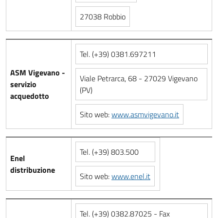
27038 Robbio
Tel. (+39) 0381.697211
ASM Vigevano -
Viale Petrarca, 68 - 27029 Vigevano
servizio
(PV)
acquedotto
Sito web:
www.asmvigevano.it
Tel. (+39) 803.500
Enel
distribuzione
Sito web:
www.enel.it
Tel. (+39) 0382.87025 - Fax