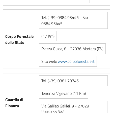
Tel. (+39) 0384.93445 - Fax
0384.93445
(17 Km)
Corpo Forestale
dello Stato
Piazza Guida, 8 - 27036 Mortara (PV)
Sito web:
www.corpoforestale.it
Tel. (+39) 0381.78745
Tenenza Vigevano (11 Km)
Guardia di
Finanza
Via Galileo Galilei, 9 - 27029
Vigevano (PV)