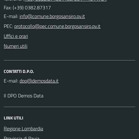
Fax: (+39) 0382.87317
E-mail:
PEC:
Uffici e orari
Numeri utili
CONTATTI D.P.O.
E-mail:
Il DPO Demos Data
LINK UTILI
Regione Lombardia
Provincia di Pavia