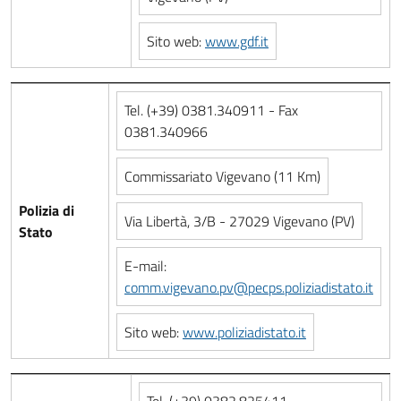
Sito web:
www.gdf.it
Tel. (+39) 0381.340911 - Fax
0381.340966
Commissariato Vigevano (11 Km)
Polizia di
Via Libertà, 3/B - 27029 Vigevano (PV)
Stato
E-mail:
comm.vigevano.pv@pecps.poliziadistato.it
Sito web:
www.poliziadistato.it