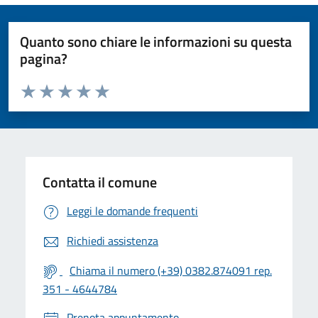
Quanto sono chiare le informazioni su questa
pagina?
Valuta da 1 a 5 stelle la pagina
Valuta 1 stelle su 5
Valuta 2 stelle su 5
Valuta 3 stelle su 5
Valuta 4 stelle su 5
Valuta 5 stelle su 5
Contatta il comune
Leggi le domande frequenti
Richiedi assistenza
Chiama il numero (+39) 0382.874091 rep.
351 - 4644784
Prenota appuntamento