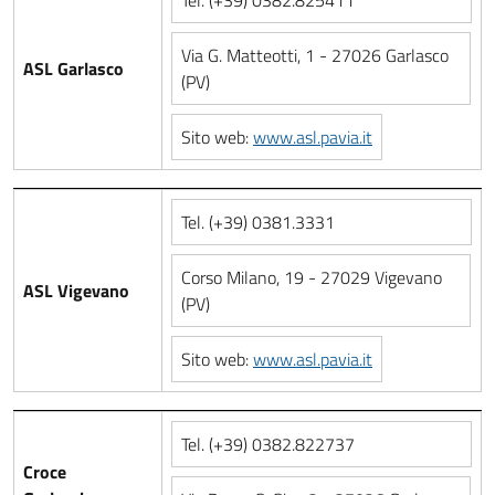
Tel. (+39) 0382.825411
Via G. Matteotti, 1 - 27026 Garlasco
ASL Garlasco
(PV)
Sito web:
www.asl.pavia.it
Tel. (+39) 0381.3331
Corso Milano, 19 - 27029 Vigevano
ASL Vigevano
(PV)
Sito web:
www.asl.pavia.it
Tel. (+39) 0382.822737
Croce