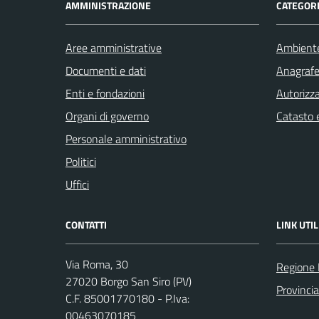
AMMINISTRAZIONE
CATEGORI
Aree amministrative
Ambient
Documenti e dati
Anagrafe 
Enti e fondazioni
Autorizza
Organi di governo
Catasto e
Personale amministrativo
Politici
Uffici
CONTATTI
LINK UTIL
Via Roma, 30
Regione 
27020 Borgo San Siro (PV)
Provincia
C.F. 85001770180 - P.Iva:
00463070185