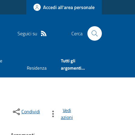
Accedi all'area personale
Seguici su
Cerca
ne
Tutti gli
Residenza
argomenti...
Vedi
Condividi
azioni