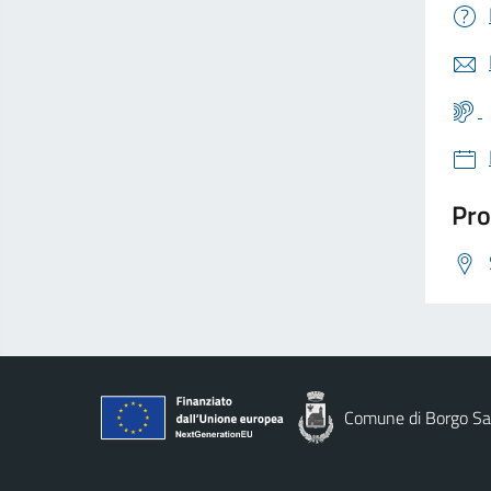
Pro
Comune di Borgo Sa