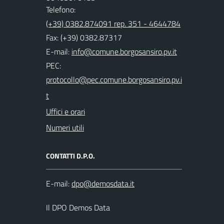
Telefono:
(+39) 0382.874091 rep. 351 - 4644784
Fax: (+39) 0382.87317
E-mail:
PEC:
Uffici e orari
Numeri utili
CONTATTI D.P.O.
E-mail:
Il DPO Demos Data