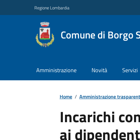
Regione Lombardia
Comune di Borgo S
Amministrazione
Novità
Servizi
Home
/
Amministrazione trasparen
Incarichi con
ai dipendent