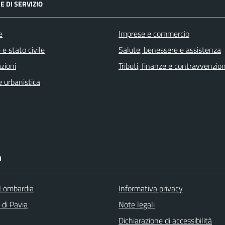
E DI SERVIZIO
e
Imprese e commercio
e stato civile
Salute, benessere e assistenza
zioni
Tributi, finanze e contravvenzion
 urbanistica
I
Lombardia
Informativa privacy
 di Pavia
Note legali
Dichiarazione di accessibilità