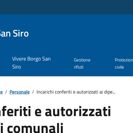
an Siro
Vivere Borgo San
Gestione
Protezio
Siro
rifiuti
civile
te
/
Personale
/
Incarichi conferiti e autorizzati ai dipe...
feriti e autorizzati
i comunali