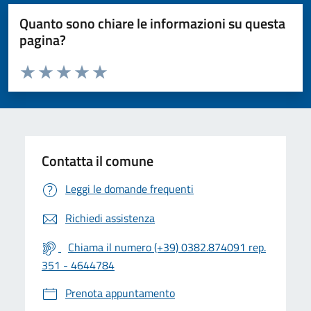
Quanto sono chiare le informazioni su questa
pagina?
Valuta da 1 a 5 stelle la pagina
Valuta 1 stelle su 5
Valuta 2 stelle su 5
Valuta 3 stelle su 5
Valuta 4 stelle su 5
Valuta 5 stelle su 5
Contatta il comune
Leggi le domande frequenti
Richiedi assistenza
Chiama il numero (+39) 0382.874091 rep.
351 - 4644784
Prenota appuntamento