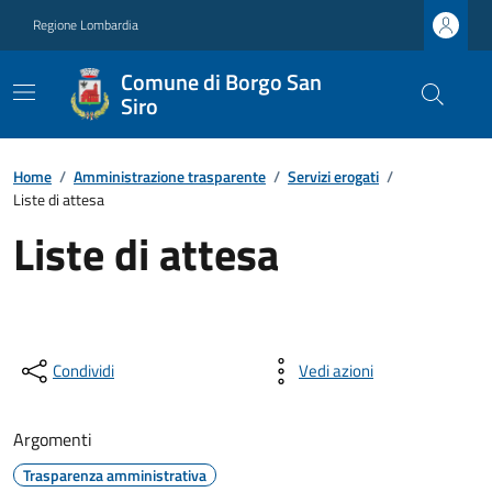
Regione Lombardia
Comune di Borgo San
Siro
Home
/
Amministrazione trasparente
/
Servizi erogati
/
Liste di attesa
Liste di attesa
Condividi
Vedi azioni
Argomenti
Trasparenza amministrativa