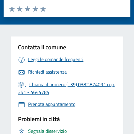
Valuta da 1 a 5 stelle la pagina
Valuta 1 stelle su 5
Valuta 2 stelle su 5
Valuta 3 stelle su 5
Valuta 4 stelle su 5
Valuta 5 stelle su 5
Contatta il comune
Leggi le domande frequenti
Richiedi assistenza
Chiama il numero (+39) 0382.874091 rep.
351 - 4644784
Prenota appuntamento
Problemi in città
Segnala disservizio