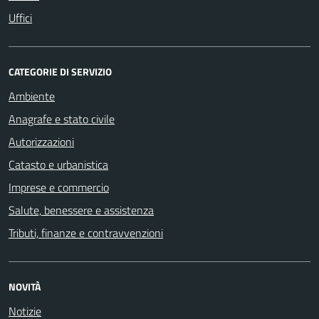
Uffici
CATEGORIE DI SERVIZIO
Ambiente
Anagrafe e stato civile
Autorizzazioni
Catasto e urbanistica
Imprese e commercio
Salute, benessere e assistenza
Tributi, finanze e contravvenzioni
NOVITÀ
Notizie