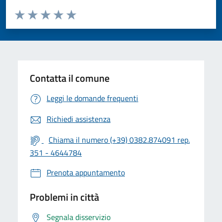
Valuta da 1 a 5 stelle la pagina
Valuta 1 stelle su 5
Valuta 2 stelle su 5
Valuta 3 stelle su 5
Valuta 4 stelle su 5
Valuta 5 stelle su 5
Contatta il comune
Leggi le domande frequenti
Richiedi assistenza
Chiama il numero (+39) 0382.874091 rep.
351 - 4644784
Prenota appuntamento
Problemi in città
Segnala disservizio