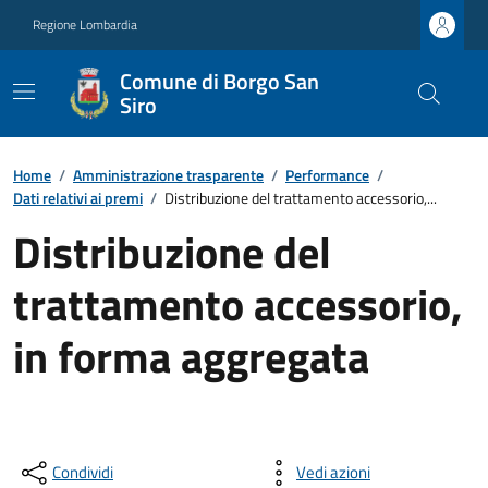
Regione Lombardia
Comune di Borgo San
Siro
Home
/
Amministrazione trasparente
/
Performance
/
Dati relativi ai premi
/
Distribuzione del trattamento accessorio,...
Distribuzione del
trattamento accessorio,
in forma aggregata
Condividi
Vedi azioni