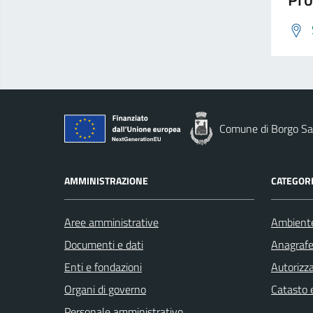
Comune di Borgo Sa
AMMINISTRAZIONE
CATEGORI
Aree amministrative
Ambient
Documenti e dati
Anagrafe 
Enti e fondazioni
Autorizza
Organi di governo
Catasto e
Personale amministrativo