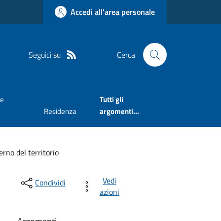
Accedi all'area personale
Seguici su
Cerca
ne
Tutti gli
Residenza
argomenti...
erno del territorio
Vedi
Condividi
azioni