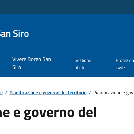
an Siro
Vivere Borgo San
Gestione
Protezio
Siro
rifiuti
civile
te
/
Pianificazione e governo del territorio
/
Pianificazione e gov
ne e governo del