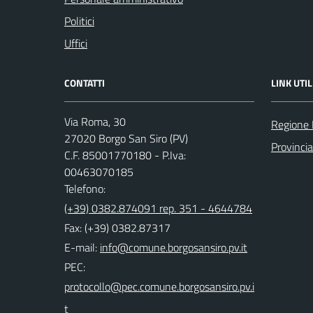
Politici
Uffici
CONTATTI
LINK UTIL
Via Roma, 30
Regione 
27020 Borgo San Siro (PV)
Provincia
C.F. 85001770180 - P.Iva:
00463070185
Telefono:
(+39) 0382.874091 rep. 351 - 4644784
Fax: (+39) 0382.87317
E-mail:
PEC: