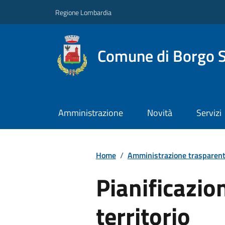
Regione Lombardia
Comune di Borgo S
Amministrazione
Novità
Servizi
Home
/
Amministrazione trasparen
Pianificazio
territorio